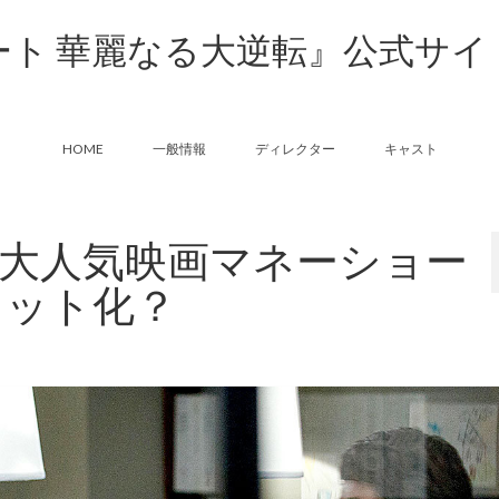
ート 華麗なる大逆転』公式サイ
HOME
一般情報
ディレクター
キャスト
大人気映画マネーショー
ロット化？