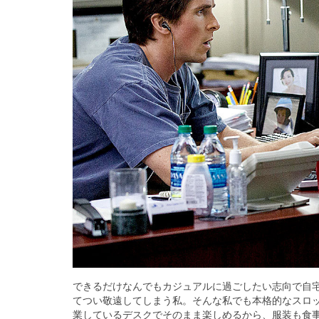
できるだけなんでもカジュアルに過ごしたい志向で自
てつい敬遠してしまう私。そんな私でも本格的なスロ
業しているデスクでそのまま楽しめるから、服装も食