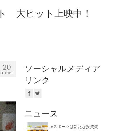
ト 大ヒット上映中！
20
ソーシャルメディア
FEB 2018
リンク
ニュース
eスポーツは新たな投資先