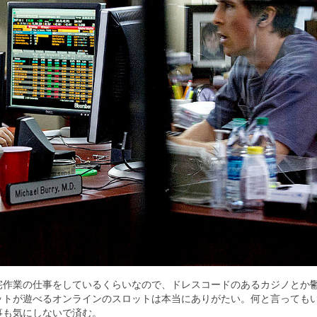
宅作業の仕事をしているくらいなので、ドレスコードのあるカジノとか
ットが遊べるオンラインのスロットは本当にありがたい。何と言っても
事も気にしないで済む。