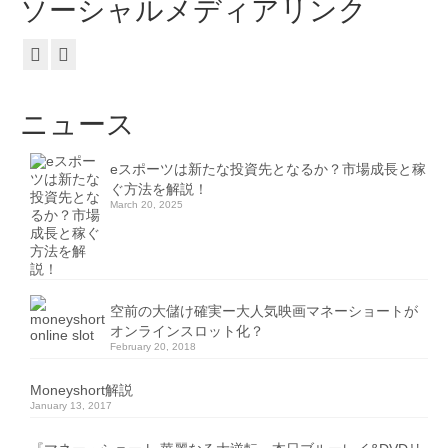
ソーシャルメディアリンク
ニュース
eスポーツは新たな投資先となるか？市場成長と稼
ぐ方法を解説！
March 20, 2025
空前の大儲け確実ー大人気映画マネーショートが
オンラインスロット化？
February 20, 2018
Moneyshort解説
January 13, 2017