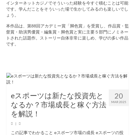
インターネットカジノでそういった経験を今すぐ積むことは可能
です。学んだことをそういった場で生かしてみるのも楽しいでし
ょう。
本作品は、第88回アカデミー賞「脚色賞」を受賞し、作品賞・監
督賞・助演男優賞・編集賞・脚色賞と実に主要５部門にノミネー
トされた話題作。ストーリー自体非常に楽しめ、学びの多い作品
です。
eスポーツは新たな投資先と
20
なるか？市場成長と稼ぐ方法
MAR 2025
を解説！
|
この記事でわかること eスポーツ市場の成長 eスポーツの投