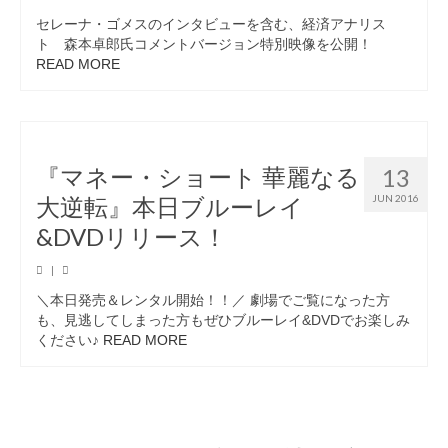
セレーナ・ゴメスのインタビューを含む、経済アナリス
ト 森本卓郎氏コメントバージョン特別映像を公開！
READ MORE
『マネー・ショート 華麗なる
13
大逆転』本日ブルーレイ
JUN 2016
&DVDリリース！
|
＼本日発売＆レンタル開始！！／ 劇場でご覧になった方
も、見逃してしまった方もぜひブルーレイ&DVDでお楽しみ
ください♪
READ MORE