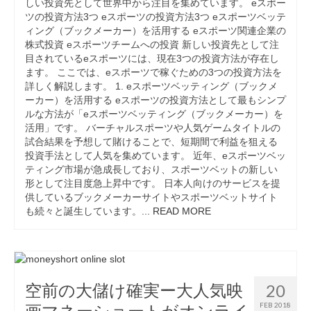
しい投資先として世界中から注目を集めています。 eスポー
ツの投資方法3つ eスポーツの投資方法3つ eスポーツベッテ
ィング（ブックメーカー）を活用する eスポーツ関連企業の
株式投資 eスポーツチームへの投資 新しい投資先として注
目されているeスポーツには、現在3つの投資方法が存在し
ます。 ここでは、eスポーツで稼ぐための3つの投資方法を
詳しく解説します。 1. eスポーツベッティング（ブックメ
ーカー）を活用する eスポーツの投資方法として最もシンプ
ルな方法が「eスポーツベッティング（ブックメーカー）を
活用」です。 バーチャルスポーツや人気ゲームタイトルの
試合結果を予想して賭けることで、短期間で利益を狙える
投資手法として人気を集めています。 近年、eスポーツベッ
ティング市場が急成長しており、スポーツベットの新しい
形として注目度急上昇中です。 日本人向けのサービスを提
供しているブックメーカーサイトやスポーツベットサイト
も続々と誕生しています。...
READ MORE
空前の大儲け確実ー大人気映
20
画マネーショートがオンライ
FEB 2018