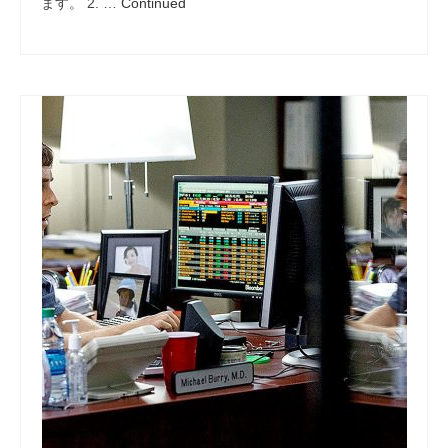
ます。 2. …
Continued