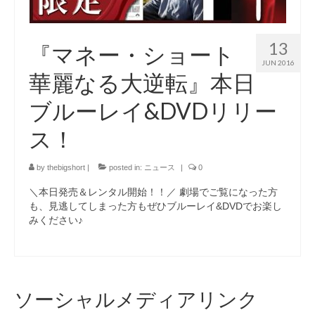
13
『マネー・ショート
JUN 2016
華麗なる大逆転』本日
ブルーレイ&DVDリリー
ス！
by
thebigshort
|
posted in:
ニュース
|
0
＼本日発売＆レンタル開始！！／ 劇場でご覧になった方
も、見逃してしまった方もぜひブルーレイ&DVDでお楽し
みください♪
ソーシャルメディアリンク