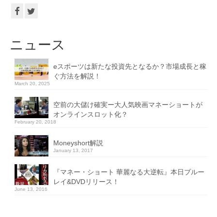
ニュース
eスポーツは新たな投資先となるか？市場成長と稼
ぐ方法を解説！
March 20, 2025
空前の大儲け確実ー大人気映画マネーショートが
オンラインスロット化？
February 20, 2018
Moneyshort解説
January 13, 2017
『マネー・ショート 華麗なる大逆転』本日ブルー
レイ&DVDリリース！
June 13, 2016