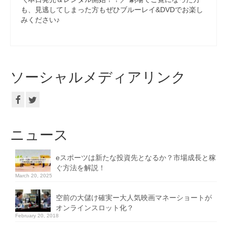
も、見逃してしまった方もぜひブルーレイ&DVDでお楽し
みください♪
ソーシャルメディアリンク
ニュース
eスポーツは新たな投資先となるか？市場成長と稼
ぐ方法を解説！
March 20, 2025
空前の大儲け確実ー大人気映画マネーショートが
オンラインスロット化？
February 20, 2018