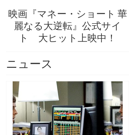
映画『マネー・ショート 華
麗なる大逆転』公式サイ
ト 大ヒット上映中！
ニュース