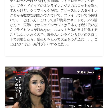
デベロッパーはやっぱり大御所のマイクロゲーミングか
な。ブライドメイドのオンラインカジノのスロットを遊ん
でみたけど、グラフィックが◎。フリースピンのタイミン
グとかも微妙な調整ができていて、プレイしていて小気味
いい。 とはいえ、これって全部海外のネットカジノの話
なんで、実際にはオンラインカジノは日本では違法扱いな
んでライセンスが取れない。スロット自体が日本語化する
ことはないと思うので、海外のオンラインカジノのスロッ
トで実現したら、空売りを狙って大金をつぎ込む、、、こ
とはないけど、絶対プレイすると思う。