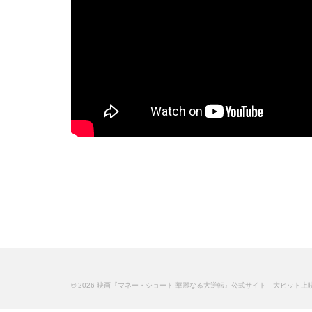
© 2026 映画『マネー・ショート 華麗なる大逆転』公式サイト 大ヒット上