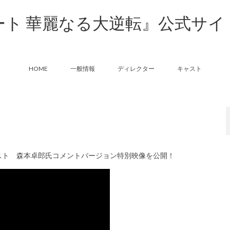
ート 華麗なる大逆転』公式サイ
HOME
一般情報
ディレクター
キャスト
スト 森本卓郎氏コメントバージョン特別映像を公開！